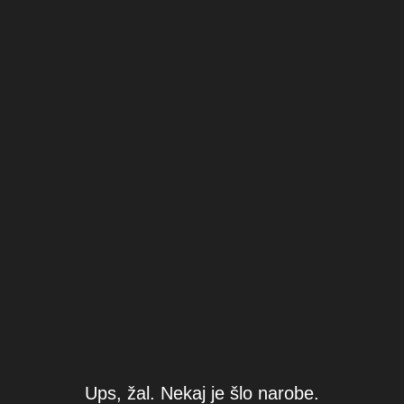
Ups, žal. Nekaj je šlo narobe.