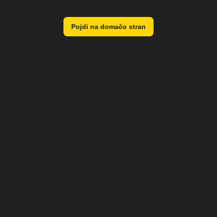
Pojdi na domačo stran